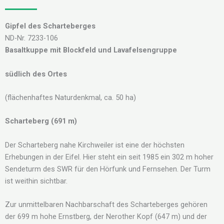
Gipfel des Scharteberges
ND-Nr. 7233-106
Basaltkuppe mit Blockfeld und Lavafelsengruppe
südlich des Ortes
(flächenhaftes Naturdenkmal, ca. 50 ha)
Scharteberg (691 m)
Der Scharteberg nahe Kirchweiler ist eine der höchsten
Erhebungen in der Eifel. Hier steht ein seit 1985 ein 302 m hoher
Sendeturm des SWR für den Hörfunk und Fernsehen. Der Turm
ist weithin sichtbar.
Zur unmittelbaren Nachbarschaft des Scharteberges gehören
der 699 m hohe Ernstberg, der Nerother Kopf (647 m) und der