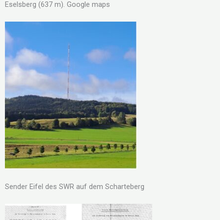
Eselsberg (637 m). Google maps
Sender Eifel des SWR auf dem Scharteberg