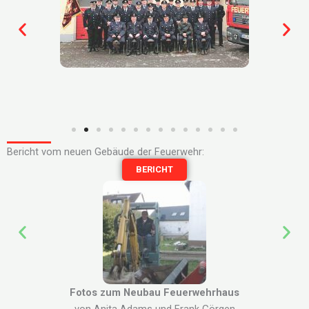
Bericht vom neuen Gebäude der Feuerwehr:
BERICHT
Fotos zum Neubau Feuerwehrhaus
von Anita Adams und Frank Görgen