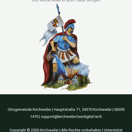
Ortsgemeinde Kirchweiler | Hauptstraße 71, 54570 Kirchweiler | 06595
1470 | support@kirchweiler.beedigital.tech
Copyright © 2026 Kirchweiler | Alle Rechte vorbehalten | Unterstützt