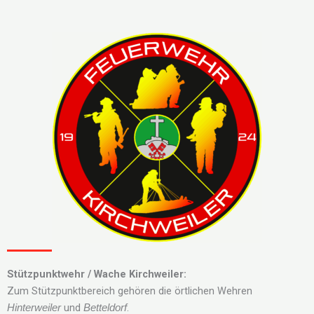
Stützpunktwehr /
Wache Kirchweiler:
Zum Stützpunktbereich gehören die örtlichen Wehren
und
.
Hinterweiler
Betteldorf