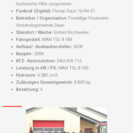
technische Hilfe vorgesehen.
Funkruf (Digital):
Florian Daun 16/44-01
Betreiber / Organisation:
Freiwillige Feuerwehr
Verbandsgemeinde Daun
Standort / Wache:
Einheit Kirchweiler
Fahrgestell:
MAN TGL 8.180
Aufbau/- Ausbauhersteller:
ADIK
Baujahr:
2008
KFZ- Kennzeichen:
DAU-KW 112
Leistung in kW / PS:
MAN TGL 8.180
Hubraum:
4.580 cm3
Zulässiges Gesamtgewicht:
8.800 kg
Besatzung:
6