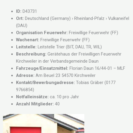
ID:
D43731
Ort:
Deutschland (Germany) › Rheinland-Pfalz › Vulkaneifel
(DAU)
Organisation Feuerwehr:
Freiwillige Feuerwehr (FF)
Wachenart:
Freiwillige Feuerwehr (FF)
Leitstelle:
Leitstelle Trier (BIT, DAU, TR, WIL)
Beschreibung:
Gerätehaus der Freiwilligen Feuerwehr
Kirchweiler in der Verbandsgemeinde Daun
Fahrzeuge/Einsatzmittel:
Florian Daun 16/44-01 – MLF
Adresse:
Am Beuel 23 54570 Kirchweiler
Kontakt/Bewerbungadresse:
Tobias Gräber (0177
9766854)
Notfalleinsätze:
ca. 10 pro Jahr
Anzahl Mitglieder:
40