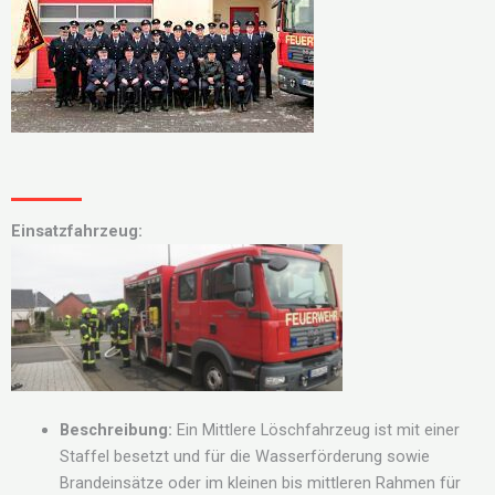
Einsatzfahrzeug:
Beschreibung:
Ein Mittlere Löschfahrzeug ist mit einer
Staffel besetzt und für die Wasserförderung sowie
Brandeinsätze oder im kleinen bis mittleren Rahmen für