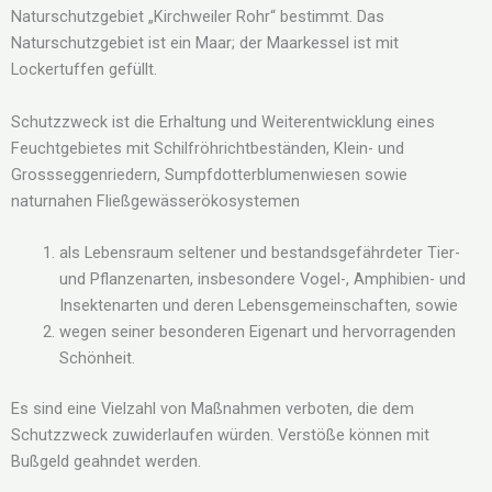
Naturschutzgebiet „Kirchweiler Rohr“ bestimmt. Das
Naturschutzgebiet ist ein Maar; der Maarkessel ist mit
Lockertuffen gefüllt.
Schutzzweck ist die Erhaltung und Weiterentwicklung eines
Feuchtgebietes mit Schilfröhrichtbeständen, Klein- und
Grossseggenriedern, Sumpfdotterblumenwiesen sowie
naturnahen Fließgewässerökosystemen
als Lebensraum seltener und bestandsgefährdeter Tier-
und Pflanzenarten, insbesondere Vogel-, Amphibien- und
Insektenarten und deren Lebensgemeinschaften, sowie
wegen seiner besonderen Eigenart und hervorragenden
Schönheit.
Es sind eine Vielzahl von Maßnahmen verboten, die dem
Schutzzweck zuwiderlaufen würden. Verstöße können mit
Bußgeld geahndet werden.