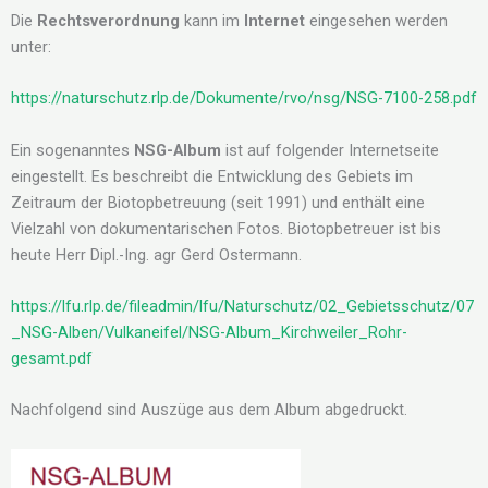
Die
Rechtsverordnung
kann im
Internet
eingesehen werden
unter:
https://naturschutz.rlp.de/Dokumente/rvo/nsg/NSG-7100-258.pdf
Ein sogenanntes
NSG-Album
ist auf folgender Internetseite
eingestellt. Es beschreibt die Entwicklung des Gebiets im
Zeitraum der Biotopbetreuung (seit 1991) und enthält eine
Vielzahl von dokumentarischen Fotos. Biotopbetreuer ist bis
heute Herr Dipl.-Ing. agr Gerd Ostermann.
https://lfu.rlp.de/fileadmin/lfu/Naturschutz/02_Gebietsschutz/07
_NSG-Alben/Vulkaneifel/NSG-Album_Kirchweiler_Rohr-
gesamt.pdf
Nachfolgend sind Auszüge aus dem Album abgedruckt.