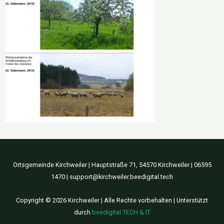
Ortsgemeinde Kirchweiler | Hauptstraße 71, 54570 Kirchweiler | 06595
1470 | support@kirchweiler.beedigital.tech
Copyright © 2026 Kirchweiler | Alle Rechte vorbehalten | Unterstützt
durch
beedigital.TECH & IT